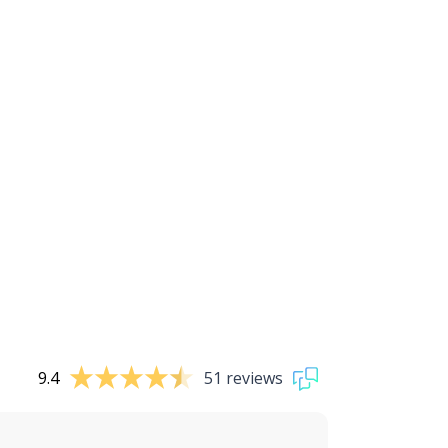
9.4
51 reviews